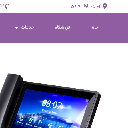
تهران، بلوار جردن
67
خانه
فروشگاه
خدمات