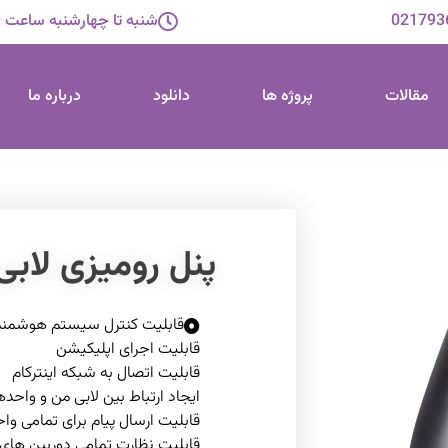
021793
شنبه تا چهارشنبه ساعت 9 الی 17
مقالات
پروژه ها
دانلود
درباره ما
پنل رومیزی لابی
قابلیت کنترل سیستم هوشمند
قابلیت اجرای اپلیکیشن
قابلیت اتصال به شبکه اینترکام
ایجاد ارتباط بین لابی من و واحده
قابلیت ارسال پیام برای تمامی وا
قابلیت نظارت تمامی دوربین ها